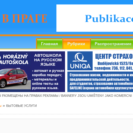
Главная
Рубрики
Распространение
 РАЗМЕЩЕНЫ НА ПРАВАХ РЕКЛАМЫ / BANNERY JSOU UMIŠTENY JAKO KOMERCNI
»
ы
БЫТОВЫЕ УСЛУГИ