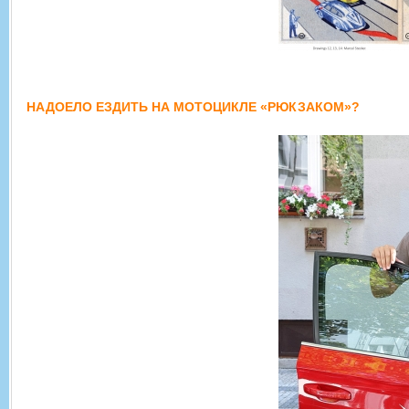
НАДОЕЛО ЕЗДИТЬ НА МОТОЦИКЛЕ «РЮКЗАКОМ»?