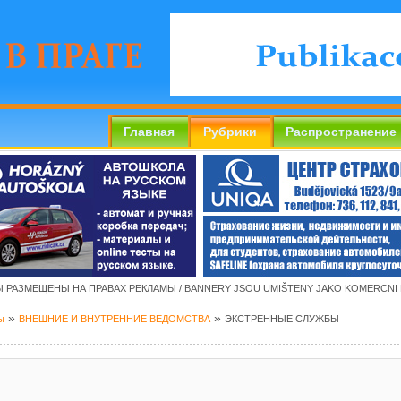
Главная
Рубрики
Распространение
 РАЗМЕЩЕНЫ НА ПРАВАХ РЕКЛАМЫ / BANNERY JSOU UMIŠTENY JAKO KOMERCNI
»
»
ы
ВНЕШНИЕ И ВНУТРЕННИЕ ВЕДОМСТВА
ЭКСТРЕННЫЕ СЛУЖБЫ