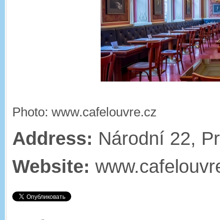
Photo: www.cafelouvre.cz
Address:
Národní 22, P
Website:
www.cafelouvr