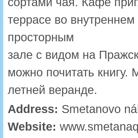
сортами чая. Кафе при
террасе во внутреннем
просторным
зале с видом на Пражск
можно почитать книгу. 
летней веранде.
Address:
Smetanovo náb
Website:
www.smetanaq