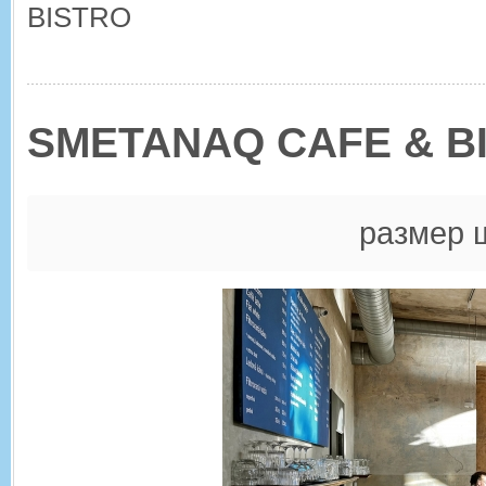
BISTRO
SMETANAQ CAFE & B
размер 